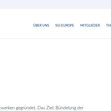
ÜBER UNS
SGI EUROPE
MITGLIEDER
TH
werken gegründet. Das Ziel: Bündelung der