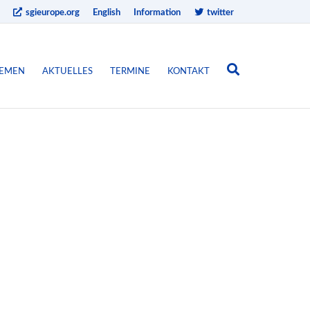
sgieurope.org
English
Information
twitter
EMEN
AKTUELLES
TERMINE
KONTAKT