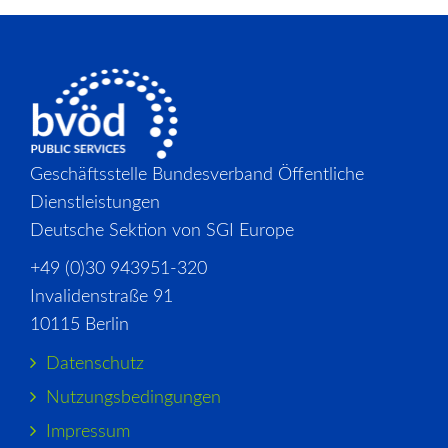
Geschäftsstelle Bundesverband Öffentliche
Dienstleistungen
Deutsche Sektion von SGI Europe
+49 (0)30 943951-320
Invalidenstraße 91
10115 Berlin
Datenschutz
Nutzungsbedingungen
Impressum