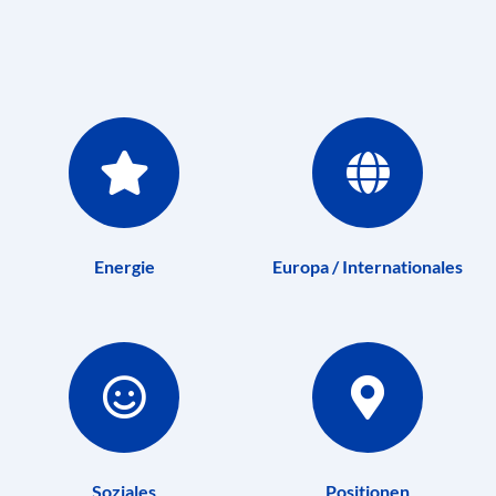
Energie
Europa / Internationales
Soziales
Positionen