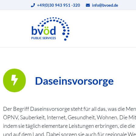
+49(0)30 943 951 -320
info@bvoed.de
Daseinsvorsorge
Der Begriff Daseinsvorsorge steht für all das, was die Me
ÖPNV, Sauberkeit, Internet, Gesundheit, Wohnen. Die Mit
indem sie täglich elementare Leistungen erbringen, die d
und auf dem Land. Dabei sorgen sie auch für regionale We