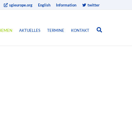
sgieurope.org
English
Information
twitter
HEMEN
AKTUELLES
TERMINE
KONTAKT