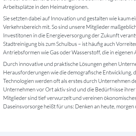
Arbeitsplätze in den Heimatregionen.
Sie setzten dabei auf Innovation und gestalten wie kaum 
Verkehrsbereich mit. So sind unsere Mitglieder maßgeblic
Investitonen in die Energieversorgung der Zukunft veran
Stadtreinigung bis zum Schulbus – ist häufig auch Vorreite
Antriebsformen wie Gas oder Wasserstoff, die in eigenen
Durch innovative und praktische Lösungen gehen Unter
Herausforderungen wie die demografische Entwicklung, de
Technologien werden oft als erstes durch Unternehmen d
Unternehmen vor Ort aktiv sind und die Bedürfnisse ihre
Mitglieder sind tief verwurzelt und vereinen ökonomische
Daseinsvorsorge heißt für uns: Denken an heute, morgen