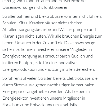
erzeugt wird könnten auch andere Bereiche der
Daseinsvorsorge nicht funktionieren:
Straßenbahnen und Elektrobusse könnten nicht fahren,
Schulen, Kitas, Krankenhäuser nicht arbeiten,
Abfallentsorgungsbetriebe und Wasserpumpen und
Kläranlagen nicht laufen. Wir alle brauchen Energie zum
Leben. Um auch in der Zukunft die Daseinsvorsorge
sichern zu können investieren unsere Mitglieder in
Energieversorgung aus erneuerbaren Quellen und
initiieren Pilotprojekte für eine innovative
Energieproduktion und -nutzung in allen Bereichen.
So fahren auf vielen Straßen bereits Elektrobusse, die
durch Strom aus eigenen nachhaltigen kommunalen
Energieparks angetrieben werden. Als Treiber im
Energiesektor investieren unsere Mitglieder in
Forschung und Entwicklung um langfristig