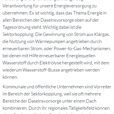
Verantwortung für unsere Energieversorgung zu
übernehmen. Es ist wichtig, dass das Thema Energie in
allen Bereichen der Daseinsvorsorge oben auf der
Tagesordnung steht. Wichtig dabei ist die
Sektorkopplung: Die Gewinnung von Strom aus Klärgas,
die Nutzung von Wärmepumpen angetrieben durch
erneuerbaren Strom, oder Power-to-Gas-Mechanismen,
bei denen mit Hilfe erneuerbarer Energiequellen
Wasserstoff durch Elektrolyse hergestellt wird, mit dem
wiederum Wasserstoff-Busse angetrieben werden
können.
Kommunale und öffentliche Unternehmen sind Vorreiter
im Bereich der Sektorkopplung, weil sie oft mehrere
Bereiche der Daseinsvorsorge unter einem Dach
kombinieren. Durch ihr regionales Tätigkeitsfeld können