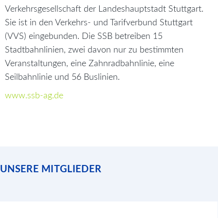
Verkehrsgesellschaft der Landeshauptstadt Stuttgart.
Sie ist in den Verkehrs- und Tarifverbund Stuttgart
(VVS) eingebunden. Die SSB betreiben 15
Stadtbahnlinien, zwei davon nur zu bestimmten
Veranstaltungen, eine Zahnradbahnlinie, eine
Seilbahnlinie und 56 Buslinien.
www.ssb-ag.de
UNSERE MITGLIEDER
Stadtentwässerungsbetriebe Köln (StEB Köln)