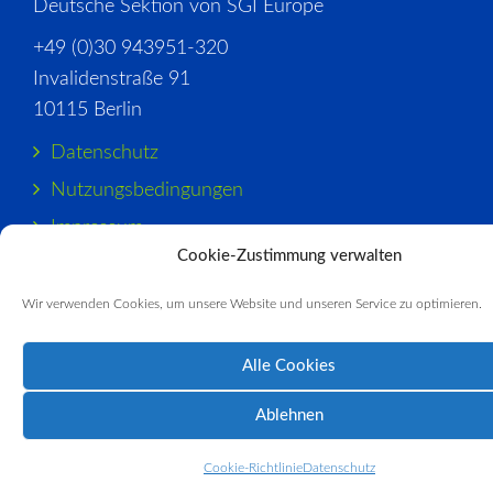
Deutsche Sektion von SGI Europe
+49 (0)30 943951-320
Invalidenstraße 91
10115 Berlin
Datenschutz
Nutzungsbedingungen
Impressum
Cookie-Zustimmung verwalten
Cookie-Richtlinie
Wir verwenden Cookies, um unsere Website und unseren Service zu optimieren.
Alle Cookies
Ablehnen
Cookie-Richtlinie
Datenschutz