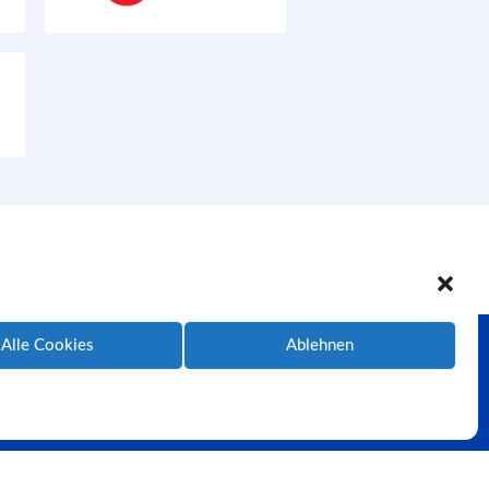
Alle Cookies
Ablehnen
Datenschutz
Nutzungsbedingungen
Impressum