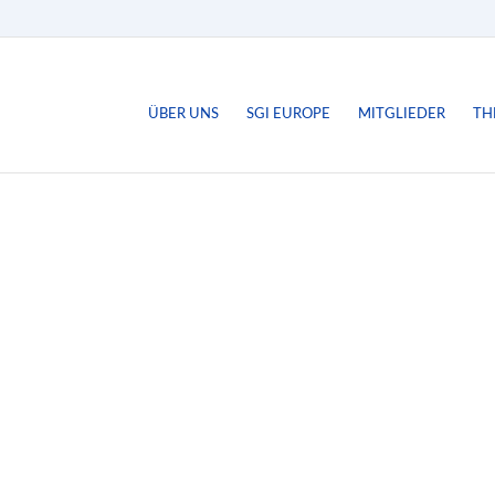
ÜBER UNS
SGI EUROPE
MITGLIEDER
TH