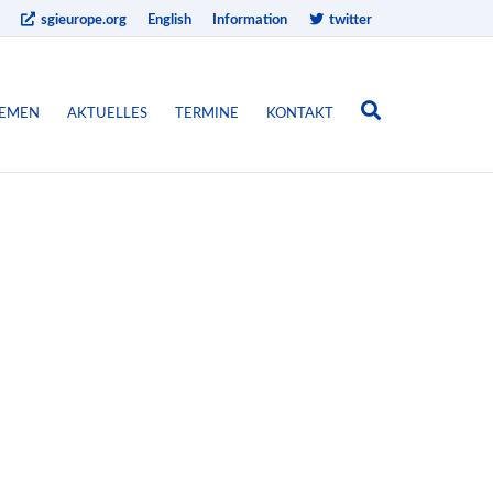
sgieurope.org
English
Information
twitter
EMEN
AKTUELLES
TERMINE
KONTAKT