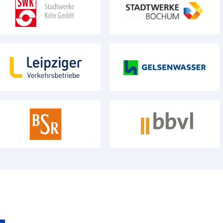
mit mehrheitlich öffentlicher Beteiligung
mit mehrheitlich öffentlicher Beteiligung
Leipziger Verkehrsbetriebe (LVB)
Gelsenwasser AG
GmbH
mit mehrheitlich öffentlicher Beteiligung
mit mehrheitlich öffentlicher Beteiligung
Berliner Stadtreinigungsbetriebe
bbvl Beratungsgesellschaft für
Beteiligungsverwaltung Leipzig
mbH
mit mehrheitlich öffentlicher Beteiligung
mit mehrheitlich öffentlicher Beteiligung