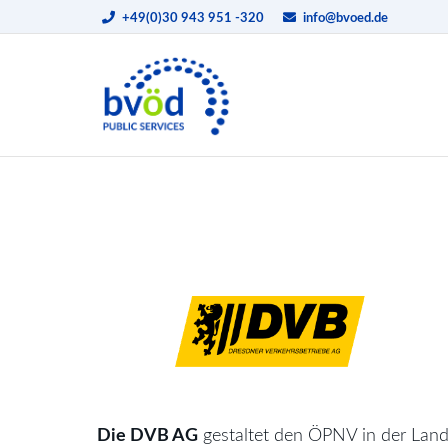
+49(0)30 943 951 -320
info@bvoed.de
Die DVB AG
gestaltet den ÖPNV in der Lan