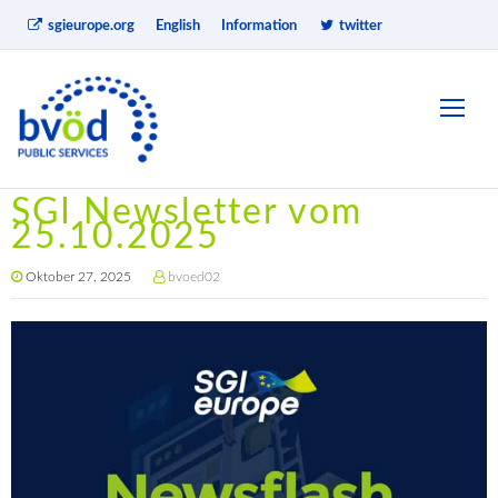
sgieurope.org
English
Information
twitter
SGI Newsletter vom
25.10.2025
Oktober 27, 2025
bvoed02