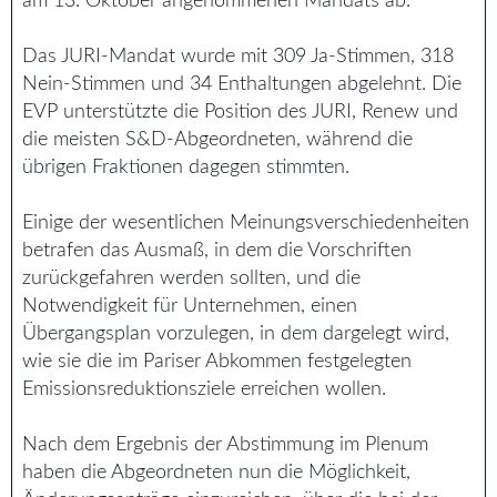
am 13. Oktober angenommenen Mandats ab.
Das JURI-Mandat wurde mit 309 Ja-Stimmen, 318
Nein-Stimmen und 34 Enthaltungen abgelehnt. Die
EVP unterstützte die Position des JURI, Renew und
die meisten S&D-Abgeordneten, während die
übrigen Fraktionen dagegen stimmten.
Einige der wesentlichen Meinungsverschiedenheiten
betrafen das Ausmaß, in dem die Vorschriften
zurückgefahren werden sollten, und die
Notwendigkeit für Unternehmen, einen
Übergangsplan vorzulegen, in dem dargelegt wird,
wie sie die im Pariser Abkommen festgelegten
Emissionsreduktionsziele erreichen wollen.
Nach dem Ergebnis der Abstimmung im Plenum
haben die Abgeordneten nun die Möglichkeit,