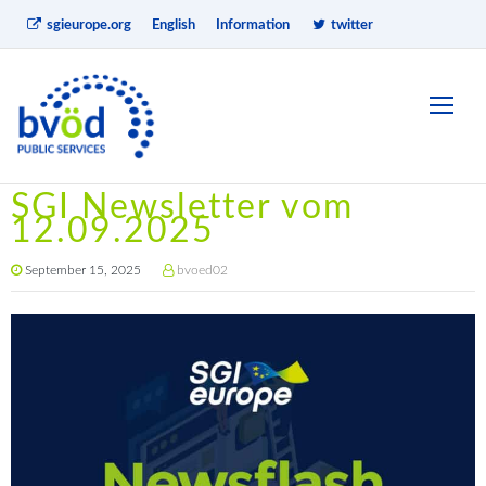
sgieurope.org
English
Information
twitter
SGI Newsletter vom
12.09.2025
September 15, 2025
bvoed02